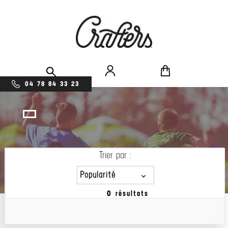
04 78 84 33 23
Trier par :
Popularité
0 résultats
Popularité
Prix décroissant
Prix croissant