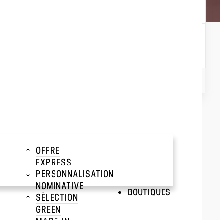
Trier par :
Popularité
Popularité
Prix décroissant
Prix croissant
OFFRE
EXPRESS
PERSONNALISATION
NOMINATIVE
BOUTIQUES
SÉLECTION
GREEN