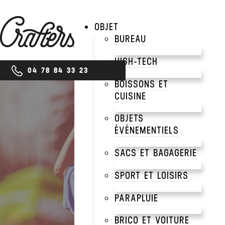
OBJET
BUREAU
HIGH-TECH
04 78 84 33 23
BOISSONS ET
CUISINE
keyboard_arrow_down
OBJETS
ÉVÉNEMENTIELS
SACS ET BAGAGERIE
SPORT ET LOISIRS
PARAPLUIE
BRICO ET VOITURE