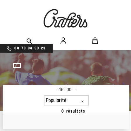
04 78 84 33 23
Trier par :
Popularité
0 résultats
Popularité
Prix décroissant
Prix croissant