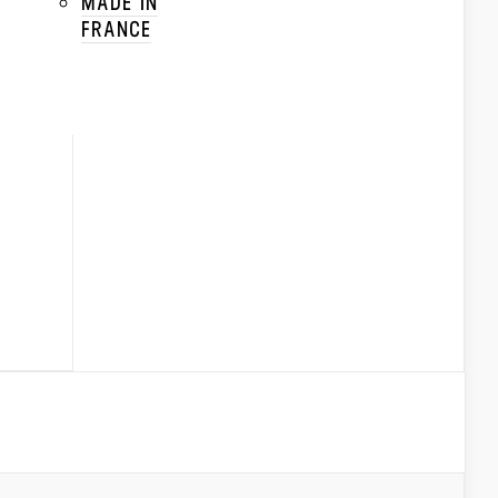
MADE IN
FRANCE
CRAFTEZ
VOIR LE PRODUIT