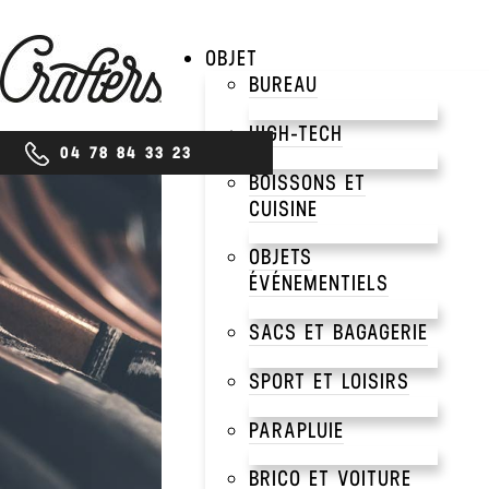
OBJET
BUREAU
HIGH-TECH
04 78 84 33 23
BOISSONS ET
CUISINE
PRODUITS
OBJETS
POL
ÉVÉNEMENTIELS
SACS ET BAGAGERIE
PUBL
SPORT ET LOISIRS
PARAPLUIE
PER
BRICO ET VOITURE