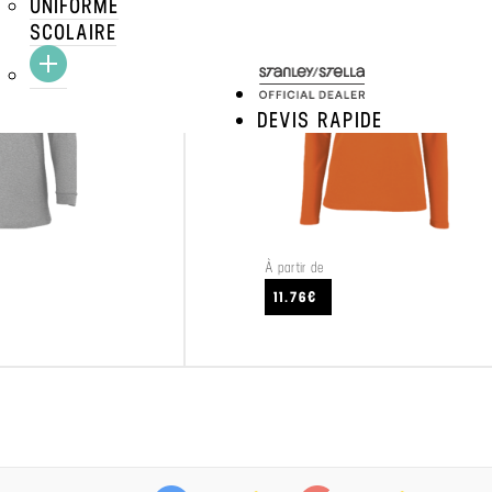
UNIFORME
SCOLAIRE
DEVIS RAPIDE
À partir de
CRAFTEZ
VOIR LE PRODUIT
11.76€