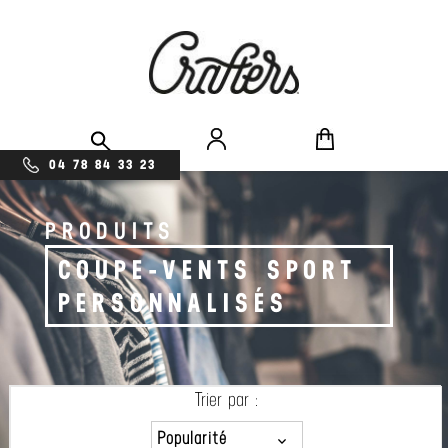
04 78 84 33 23
PRODUITS
COUPE-VENTS SPORT
PERSONNALISÉS
Trier par :
Popularité