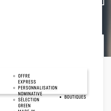
Trier par :
Popularité
Popularité
Prix décroissant
Prix croissant
DOUDOUNE LÉGÈRE
CAPUCHE HOMME
OFFRE
KARIBAN
EXPRESS
PERSONNALISATION
NOMINATIVE
BOUTIQUES
SÉLECTION
GREEN