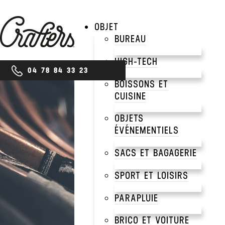
OBJET
BUREAU
HIGH-TECH
04 78 84 33 23
BOISSONS ET
CUISINE
PRODUITS
OBJETS
DOU
ÉVÉNEMENTIELS
SACS ET BAGAGERIE
LON
SPORT ET LOISIRS
PARAPLUIE
BRICO ET VOITURE