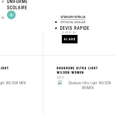
UNIFORME
SCOLAIRE
DEVIS RAPIDE
À partir de
CRAFTEZ
VOIR LE PRODUIT
41.40€
LIGHT
DOUDOUNE ULTRA LIGHT
WILSON WOMEN
SOLS