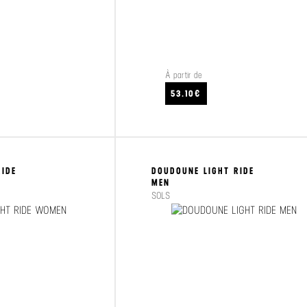
À partir de
VOIR LE PRODUIT
53.10€
RIDE
DOUDOUNE LIGHT RIDE
MEN
SOLS