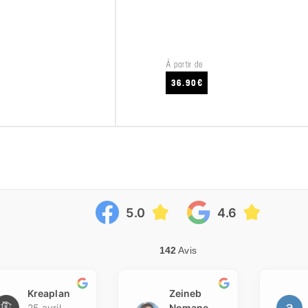
À partir de
CRAFTEZ
VOIR LE PRODUIT
36.90€