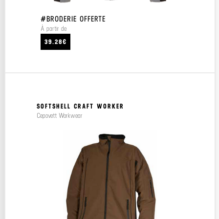
#BRODERIE OFFERTE
À partir de
39.28€
SOFTSHELL CRAFT WORKER
Cepovett Workwear