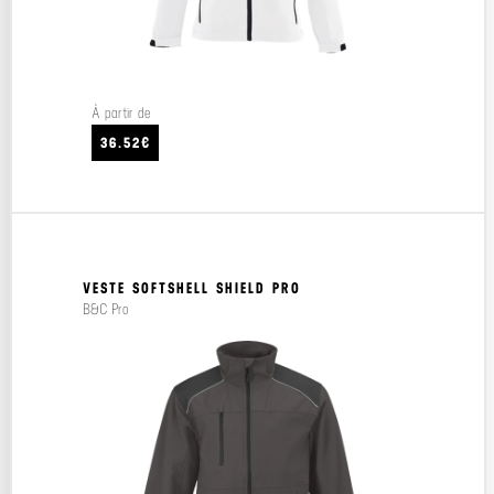
À partir de
36.52€
VESTE SOFTSHELL SHIELD PRO
B&C Pro