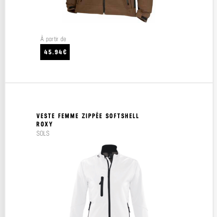
À partir de
45.94€
VESTE FEMME ZIPPÉE SOFTSHELL
ROXY
SOLS