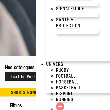
SIGNALÉTIQUE
SANTÉ &
PROTECTION
0 résultats
CRAFTERS
>
EQUIPEMEN
UNIVERS
Nos catalogues
RUGBY
FOOTBALL
HORSEBALL
BASKETBALL
SHORTS RUNNING
E-SPORT
RUNNING
Filtres