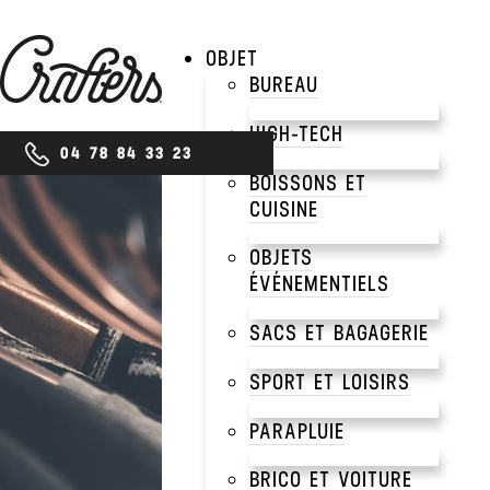
OBJET
BUREAU
HIGH-TECH
04 78 84 33 23
BOISSONS ET
CUISINE
PRODUITS
OBJETS
SHO
ÉVÉNEMENTIELS
SACS ET BAGAGERIE
PER
SPORT ET LOISIRS
PARAPLUIE
BRICO ET VOITURE