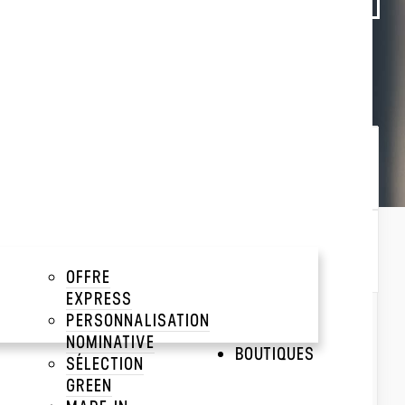
Trier par :
Popularité
Popularité
Prix décroissant
Prix croissant
OFFRE
EXPRESS
PERSONNALISATION
NOMINATIVE
BOUTIQUES
SÉLECTION
GREEN