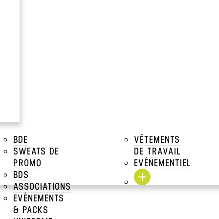
T & TENUES DE SPORT
>
SHORTS & JOGGINGS
>
SHORTS RUNNING
BDE
VÊTEMENTS
SWEATS DE
DE TRAVAIL
PROMO
EVÉNEMENTIEL
BDS
ASSOCIATIONS
EVÉNEMENTS
& PACKS