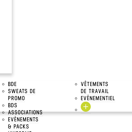
R
>
POLOS WORKWEAR
>
POLO WORKWEAR MANCHES COURTES
BDE
VÊTEMENTS
SWEATS DE
DE TRAVAIL
PROMO
EVÉNEMENTIEL
BDS
ASSOCIATIONS
EVÉNEMENTS
& PACKS