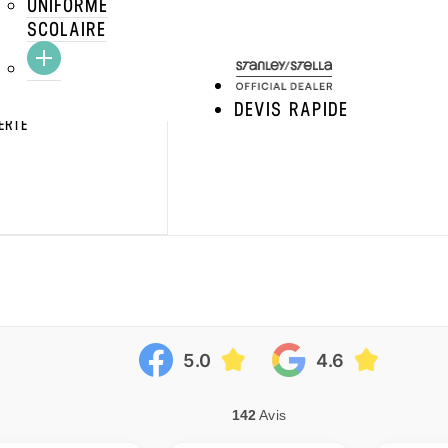
UNIFORME
SCOLAIRE
DEVIS RAPIDE
ERTE
CRAFTEZ
VOIR LE PRODUIT