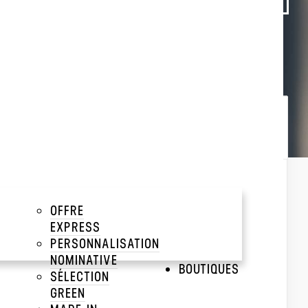
Trier par :
Popularité
Popularité
Prix décroissant
Prix croissant
OFFRE
EXPRESS
PERSONNALISATION
NOMINATIVE
BOUTIQUES
SÉLECTION
GREEN