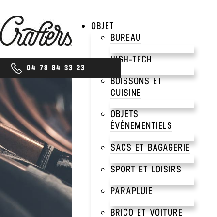
OBJET
BUREAU
HIGH-TECH
04 78 84 33 23
BOISSONS ET
CUISINE
PRODUITS
OBJETS
POL
ÉVÉNEMENTIELS
SACS ET BAGAGERIE
COU
SPORT ET LOISIRS
PARAPLUIE
BRICO ET VOITURE