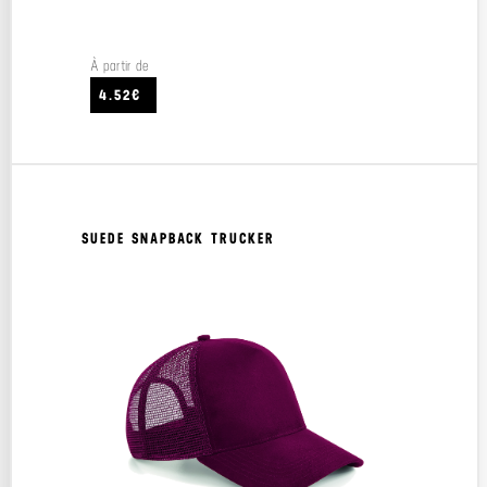
À partir de
4.52€
SUEDE SNAPBACK TRUCKER