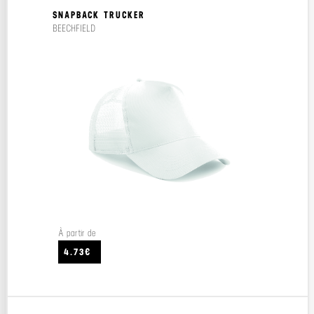
SNAPBACK TRUCKER
BEECHFIELD
À partir de
4.73€