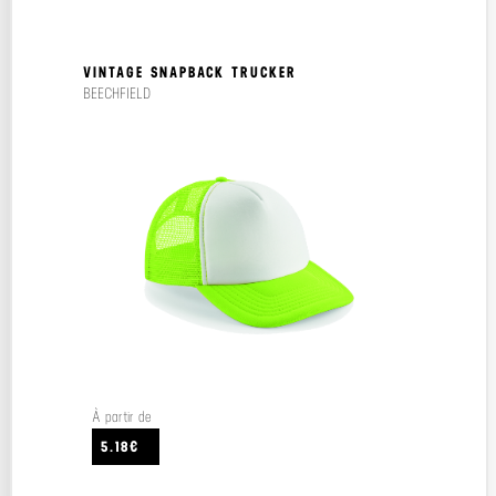
VINTAGE SNAPBACK TRUCKER
BEECHFIELD
À partir de
5.18€