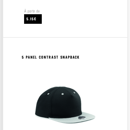
À partir de
5.15€
5 PANEL CONTRAST SNAPBACK