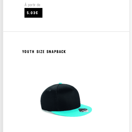
À partir de
5.03€
YOUTH SIZE SNAPBACK