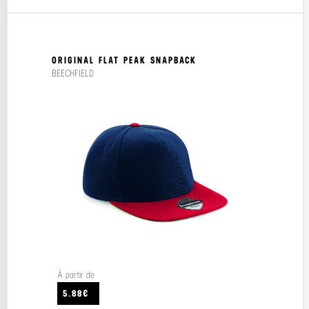
ORIGINAL FLAT PEAK SNAPBACK
BEECHFIELD
À partir de
5.88€