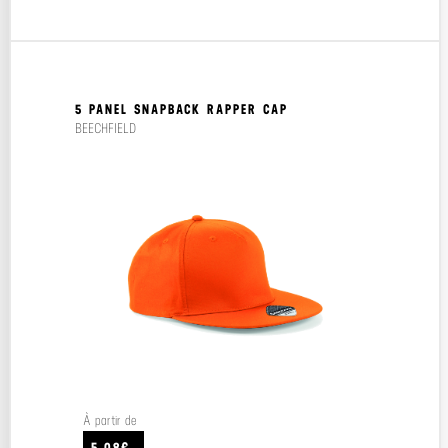
5 PANEL SNAPBACK RAPPER CAP
BEECHFIELD
À partir de
5.08€