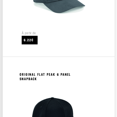
À partir de
6.22€
ORIGINAL FLAT PEAK 6 PANEL
SNAPBACK