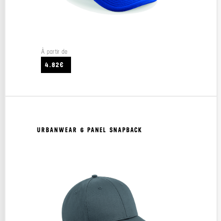
À partir de
4.82€
URBANWEAR 6 PANEL SNAPBACK