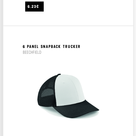
6.23€
6 PANEL SNAPBACK TRUCKER
BEECHFIELD