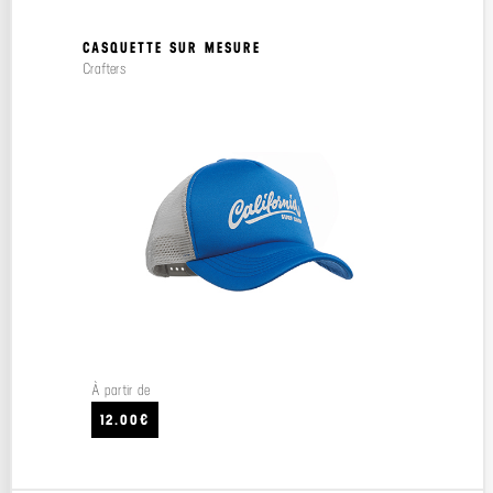
CASQUETTE SUR MESURE
Crafters
À partir de
12.00€