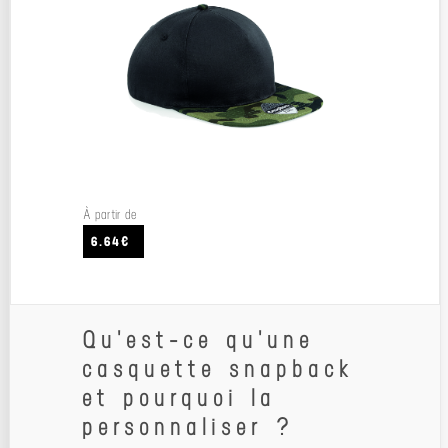
À partir de
6.64€
Qu'est-ce qu'une
casquette snapback
et pourquoi la
personnaliser ?