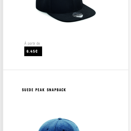
À partir de
6.45€
SUEDE PEAK SNAPBACK