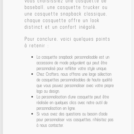
vous choisissiez une casquette de
baseball, une casquette trucker ou
une casquette snapback classique,
chaque casquette offre un look
distinct et un confort inégalé.
Pour conclure, voici quelques points
à retenir :
La casquette snapback personnalisable est un
accessoire de mode polyvalent qui peut être
personnalisé pour refléter votre style unique.
Chez Crafters, nous offrons une large sélection
de casquettes personnalisables de haute qualité
que vous pouvez personnaliser avec votre propre
logo ou design.
La personnalisation d'une casquette peut être
réalisée en quelques clics avec notre outil de
personnalisation en ligne.
Si vous avez des questions ou besoin d'aide
pour personnaliser vos casquettes, n'hésitez pas
à nous contacter.