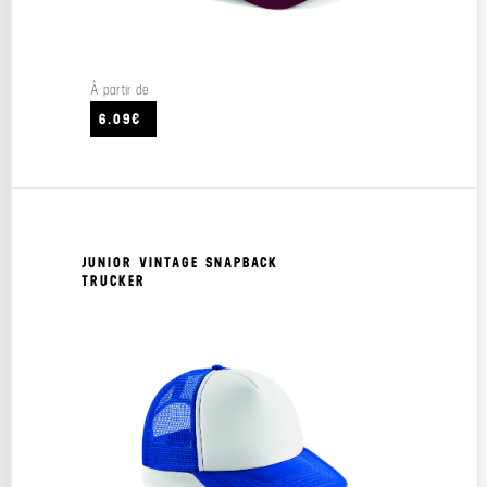
À partir de
6.09€
JUNIOR VINTAGE SNAPBACK
TRUCKER