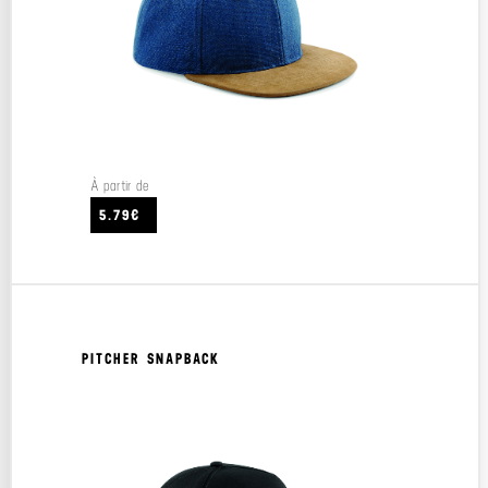
À partir de
5.79€
PITCHER SNAPBACK