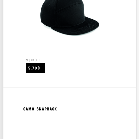
À partir de
5.70€
CAMO SNAPBACK